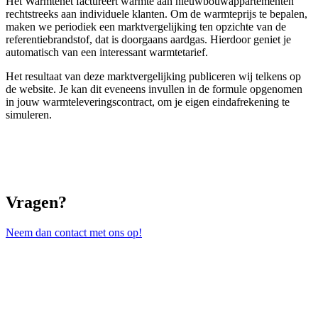
Het Warmtenet factureert warmte aan nieuwbouwappartementen
rechtstreeks aan individuele klanten. Om de warmteprijs te bepalen,
maken we periodiek een marktvergelijking ten opzichte van de
referentiebrandstof, dat is doorgaans aardgas. Hierdoor geniet je
automatisch van een interessant warmtetarief.
Het resultaat van deze marktvergelijking publiceren wij telkens op
de website. Je kan dit eveneens invullen in de formule opgenomen
in jouw warmteleveringscontract, om je eigen eindafrekening te
simuleren.
Vragen?
Neem dan contact met ons op!