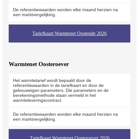
De referentiewaarden worden elke maand herzien na
een marktvergelijking.
Tariefkaart Warmtenet Oostende 2026
Warmtenet Oosteroever
Het warmtetarief wordt bepaald door de
referentiewaarden in de tariefkaart en door de
gebouweigen parameters. Die parameters en de
berekeningsmethode staan vermeld in het
warmteleveringscontract.
De referentiewaarden worden elke maand herzien na
een marktvergelijking.
Tariefkaart Warmtenet Oosteroever 2026